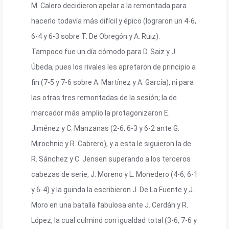
M. Calero decidieron apelar a la remontada para
hacerlo todavía más difícil y épico (lograron un 4-6,
6-4 y 6-3 sobre T. De Obregón y A. Ruiz).
Tampoco fue un día cómodo para D. Saiz y J.
Úbeda, pues los rivales les apretaron de principio a
fin (7-5 y 7-6 sobre A. Martínez y A. García), ni para
las otras tres remontadas de la sesión; la de
marcador más amplio la protagonizaron E.
Jiménez y C. Manzanas (2-6, 6-3 y 6-2 ante G.
Mirochnic y R. Cabrero), y a esta le siguieron la de
R. Sánchez y C. Jensen superando a los terceros
cabezas de serie, J. Moreno y L. Monedero (4-6, 6-1
y 6-4) y la guinda la escribieron J. De La Fuente y J.
Moro en una batalla fabulosa ante J. Cerdán y R.
López, la cual culminó con igualdad total (3-6, 7-6 y