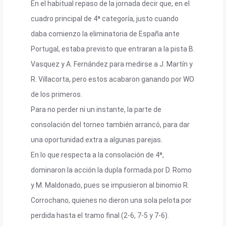
En el habitual repaso de la jornada decir que, en el
cuadro principal de 4ª categoría, justo cuando
daba comienzo la eliminatoria de España ante
Portugal, estaba previsto que entraran a la pista B.
Vasquez y A. Fernández para medirse a J. Martín y
R. Villacorta, pero estos acabaron ganando por WO
de los primeros.
Para no perder ni un instante, la parte de
consolación del torneo también arrancó, para dar
una oportunidad extra a algunas parejas.
En lo que respecta a la consolación de 4ª,
dominaron la acción la dupla formada por D. Romo
y M. Maldonado, pues se impusieron al binomio R.
Corrochano, quienes no dieron una sola pelota por
perdida hasta el tramo final (2-6, 7-5 y 7-6).