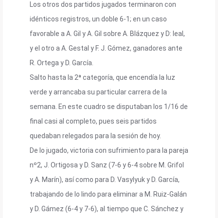
Los otros dos partidos jugados terminaron con
idénticos registros, un doble 6-1; en un caso
favorable a A. Gil y A. Gil sobre A. Blázquez y D: leal,
y el otro a A. Gestal y F. J. Gómez, ganadores ante
R. Ortega y D. García.
Salto hasta la 2ª categoría, que encendía la luz
verde y arrancaba su particular carrera de la
semana. En este cuadro se disputaban los 1/16 de
final casi al completo, pues seis partidos
quedaban relegados para la sesión de hoy.
De lo jugado, victoria con sufrimiento para la pareja
nº2, J. Ortigosa y D. Sanz (7-6 y 6-4 sobre M. Grifol
y A. Marín), así como para D. Vasylyuk y D. García,
trabajando de lo lindo para eliminar a M. Ruiz-Galán
y D. Gámez (6-4 y 7-6), al tiempo que C. Sánchez y