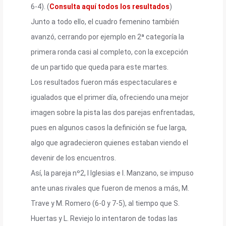
6-4). (
Consulta aquí todos los resultados
)
Junto a todo ello, el cuadro femenino también
avanzó, cerrando por ejemplo en 2ª categoría la
primera ronda casi al completo, con la excepción
de un partido que queda para este martes.
Los resultados fueron más espectaculares e
igualados que el primer día, ofreciendo una mejor
imagen sobre la pista las dos parejas enfrentadas,
pues en algunos casos la definición se fue larga,
algo que agradecieron quienes estaban viendo el
devenir de los encuentros.
Así, la pareja nº2, I Iglesias e I. Manzano, se impuso
ante unas rivales que fueron de menos a más, M.
Trave y M. Romero (6-0 y 7-5), al tiempo que S.
Huertas y L. Reviejo lo intentaron de todas las