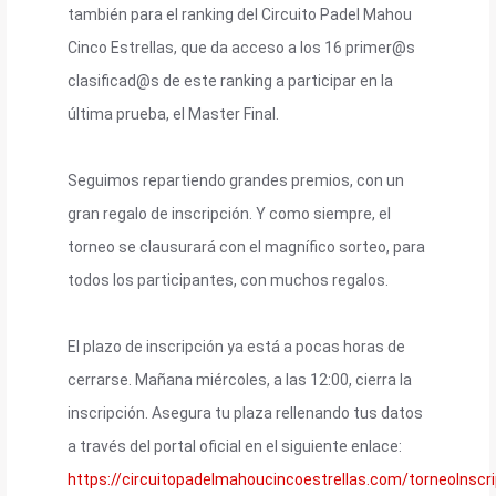
también para el ranking del Circuito Padel Mahou
Cinco Estrellas, que da acceso a los 16 primer@s
clasificad@s de este ranking a participar en la
última prueba, el Master Final.
Seguimos repartiendo grandes premios, con un
gran regalo de inscripción. Y como siempre, el
torneo se clausurará con el magnífico sorteo, para
todos los participantes, con muchos regalos.
El plazo de inscripción ya está a pocas horas de
cerrarse. Mañana miércoles, a las 12:00, cierra la
inscripción. Asegura tu plaza rellenando tus datos
a través del portal oficial en el siguiente enlace:
https://circuitopadelmahoucincoestrellas.com/torneoInscr