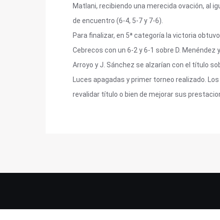
Matlani, recibiendo una merecida ovación, al ig
de encuentro (6-4, 5-7 y 7-6).
Para finalizar, en 5ª categoría la victoria obt
Cebrecos con un 6-2 y 6-1 sobre D. Menéndez y C
Arroyo y J. Sánchez se alzarían con el título so
Luces apagadas y primer torneo realizado. Los
revalidar título o bien de mejorar sus prestacio