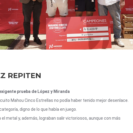
Z REPITEN
 exigente prueba de López y Miranda
Circuito Mahou Cinco Estrellas no podía haber tenido mejor desenlace.
categoría, digno de lo que había en juego.
n el metal y, además, lograban salir victoriosos, aunque con más