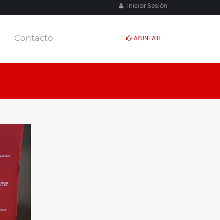
Iniciar Sesión
Contacto
APUNTATE