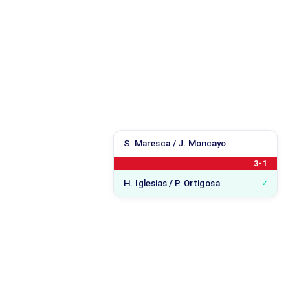
S. Maresca / J. Moncayo
3-1
H. Iglesias / P. Ortigosa