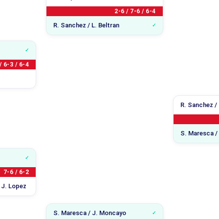
2-6 / 7-6 / 6-4
R. Sanchez / L. Beltran
/ 6-3 / 6-4
R. Sanchez / 
S. Maresca /
7-6 / 6-2
 J. Lopez
S. Maresca / J. Moncayo