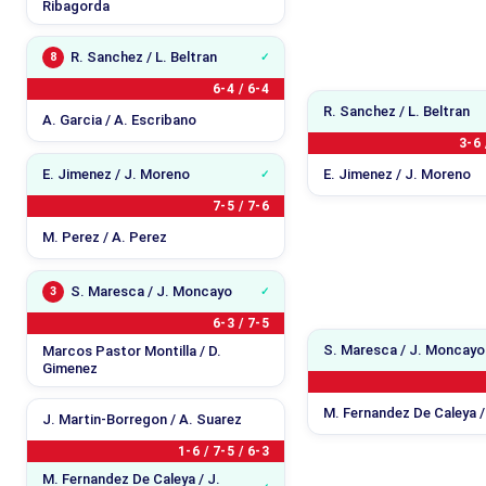
Ribagorda
R. Sanchez / L. Beltran
8
6-4 / 6-4
R. Sanchez / L. Beltran
A. Garcia / A. Escribano
3-6 
E. Jimenez / J. Moreno
E. Jimenez / J. Moreno
7-5 / 7-6
M. Perez / A. Perez
S. Maresca / J. Moncayo
3
6-3 / 7-5
S. Maresca / J. Moncayo
Marcos Pastor Montilla / D.
Gimenez
M. Fernandez De Caleya /
J. Martin-Borregon / A. Suarez
1-6 / 7-5 / 6-3
M. Fernandez De Caleya / J.