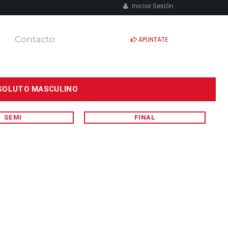
Iniciar Sesión
Contacto
APUNTATE
ABSOLUTO MASCULINO
SEMI
FINAL