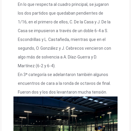
En lo que respecta al cuadro principal, se jugaron
los dos partidos que quedaban pendientes de
1/16; en el primero de ellos, C. De la Casa y J. De la
Casa se impusieron a través de un doble 6-4 a S.
Escondrillas y L. Castañeda, mientras que en el
segundo, O. González y J. Cebrecos vencieron con
algo más de solvencia a A. Díaz-Guerra y D.
Martínez (6-2 y 6-4).
En 3ª categoría se adelantaron también algunos
encuentros de cara a la ronda de octavos de final.
Fueron dos y los dos levantaron mucha tensión.