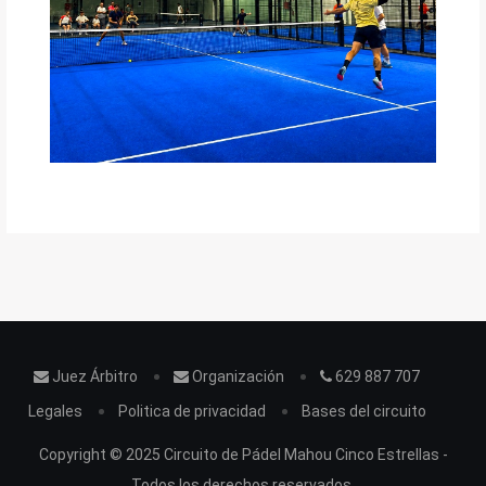
Juez Árbitro
Organización
629 887 707
Legales
Politica de privacidad
Bases del circuito
Copyright © 2025 Circuito de Pádel Mahou Cinco Estrellas -
Todos los derechos reservados.