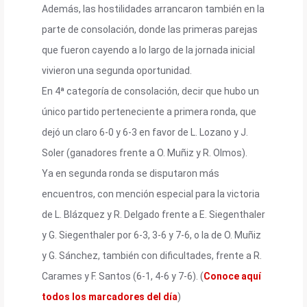
Además, las hostilidades arrancaron también en la
parte de consolación, donde las primeras parejas
que fueron cayendo a lo largo de la jornada inicial
vivieron una segunda oportunidad.
En 4ª categoría de consolación, decir que hubo un
único partido perteneciente a primera ronda, que
dejó un claro 6-0 y 6-3 en favor de L. Lozano y J.
Soler (ganadores frente a O. Muñiz y R. Olmos).
Ya en segunda ronda se disputaron más
encuentros, con mención especial para la victoria
de L. Blázquez y R. Delgado frente a E. Siegenthaler
y G. Siegenthaler por 6-3, 3-6 y 7-6, o la de O. Muñiz
y G. Sánchez, también con dificultades, frente a R.
Carames y F. Santos (6-1, 4-6 y 7-6). (
Conoce aquí
todos los marcadores del día
)